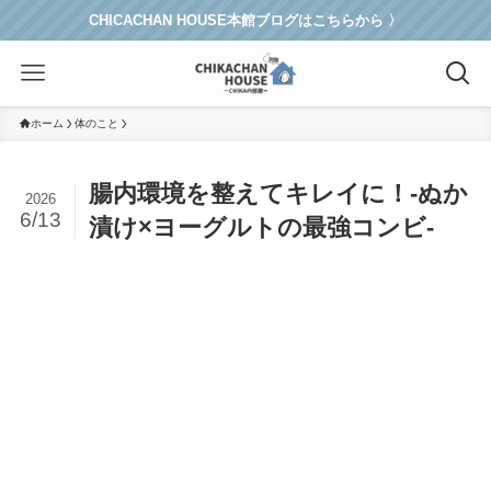
CHICACHAN HOUSE本館ブログはこちらから 〉
ホーム
体のこと
腸内環境を整えてキレイに！-ぬか
2026
6/13
漬け×ヨーグルトの最強コンビ-