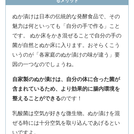
るメリット
ぬか漬けは日本の伝統的な発酵食品で、その
魅力は何といっても「自分の手で作る」こと
です。 ぬか床をかき混ぜることで自分の手の
菌が自然とぬか床に入ります。おそらくこう
いうのが「各家庭のぬか漬けの味が違う」要
因の一つなのでしょうね。
自家製のぬか漬けは、自分の体に合った菌が
含まれているため、より効果的に腸内環境を
整えることができる
のです！
乳酸菌は空気が好きな微生物。ぬか漬けを混
ぜる時には十分空気を取り込んであげるとい
いですよ。