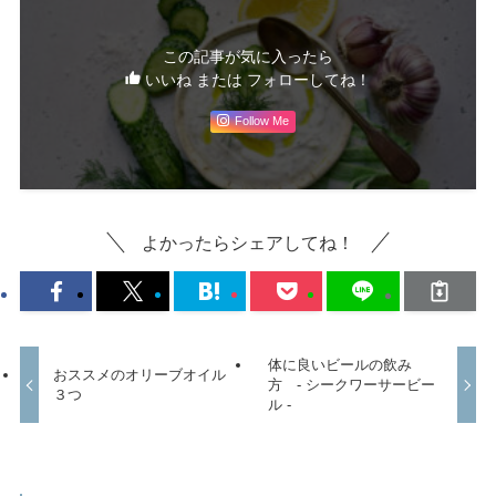
この記事が気に入ったら
いいね または フォローしてね！
Follow Me
よかったらシェアしてね！
体に良いビールの飲み
おススメのオリーブオイル
方 - シークワーサービー
３つ
ル -