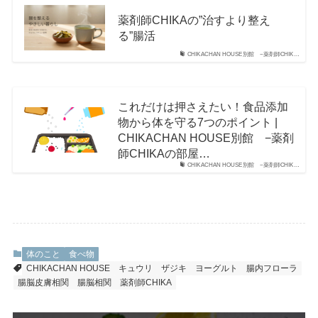
薬剤師CHIKAの”治すより整え
る”腸活
CHIKACHAN HOUSE別館 −薬剤師CHIK…
これだけは押さえたい！食品添加
物から体を守る7つのポイント |
CHIKACHAN HOUSE別館 −薬剤
師CHIKAの部屋…
CHIKACHAN HOUSE別館 −薬剤師CHIK…
体のこと
食べ物
CHIKACHAN HOUSE
キュウリ
ザジキ
ヨーグルト
腸内フローラ
腸脳皮膚相関
腸脳相関
薬剤師CHIKA