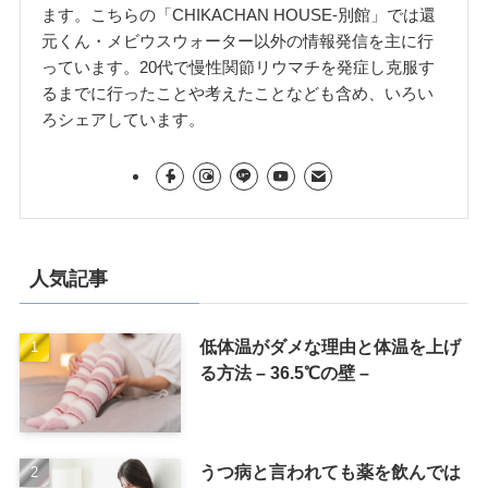
ます。こちらの「CHIKACHAN HOUSE-別館」では還
元くん・メビウスウォーター以外の情報発信を主に行
っています。20代で慢性関節リウマチを発症し克服す
るまでに行ったことや考えたことなども含め、いろい
ろシェアしています。
人気記事
低体温がダメな理由と体温を上げ
る方法 – 36.5℃の壁 –
うつ病と言われても薬を飲んでは