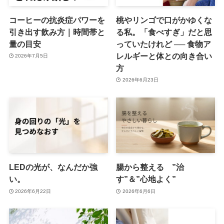
コーヒーの抗炎症パワーを
桃やリンゴで口がかゆくな
引き出す飲み方｜時間帯と
る私。「食べすぎ」だと思
量の目安
っていたけれど ── 食物ア
レルギーと体との向き合い
2026年7月5日
方
2026年6月23日
LEDの光が、なんだか強
腸から整える ”治
い。
す”＆”心地よく”
2026年6月22日
2026年6月6日