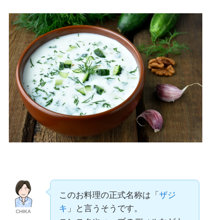
このお料理の正式名称は「
ザジ
キ
」と言うそうです。
CHIKA