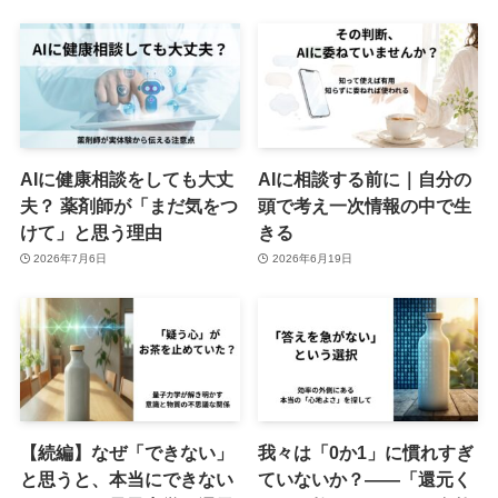
AIに健康相談をしても大丈
AIに相談する前に｜自分の
夫？ 薬剤師が「まだ気をつ
頭で考え一次情報の中で生
けて」と思う理由
きる
2026年7月6日
2026年6月19日
【続編】なぜ「できない」
我々は「0か1」に慣れすぎ
と思うと、本当にできない
ていないか？――「還元く