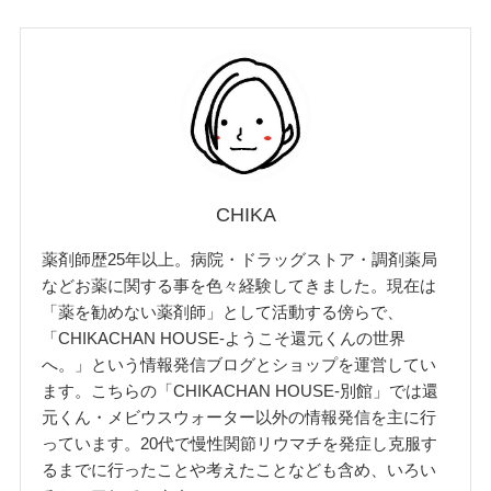
CHIKA
薬剤師歴25年以上。病院・ドラッグストア・調剤薬局
などお薬に関する事を色々経験してきました。現在は
「薬を勧めない薬剤師」として活動する傍らで、
「CHIKACHAN HOUSE-ようこそ還元くんの世界
へ。」という情報発信ブログとショップを運営してい
ます。こちらの「CHIKACHAN HOUSE-別館」では還
元くん・メビウスウォーター以外の情報発信を主に行
っています。20代で慢性関節リウマチを発症し克服す
るまでに行ったことや考えたことなども含め、いろい