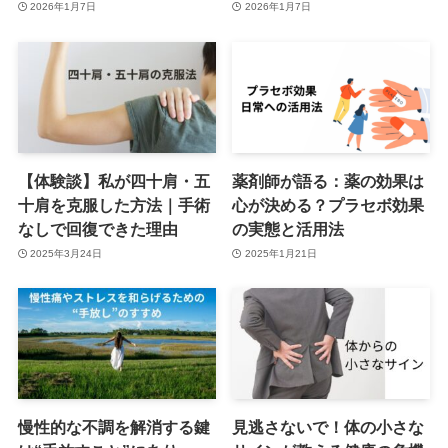
2026年1月7日
2026年1月7日
【体験談】私が四十肩・五
薬剤師が語る：薬の効果は
十肩を克服した方法｜手術
心が決める？プラセボ効果
なしで回復できた理由
の実態と活用法
2025年3月24日
2025年1月21日
慢性的な不調を解消する鍵
見逃さないで！体の小さな