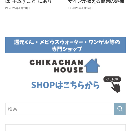
は“手放すこと”にあり
サインが教える健康の危機
2025年1月20日
2025年1月14日