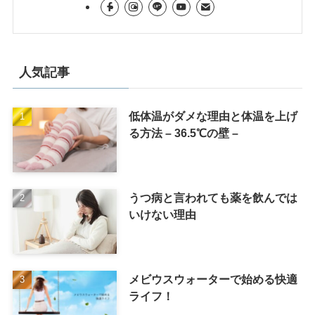
人気記事
低体温がダメな理由と体温を上げ
る方法 – 36.5℃の壁 –
うつ病と言われても薬を飲んでは
いけない理由
メビウスウォーターで始める快適
ライフ！