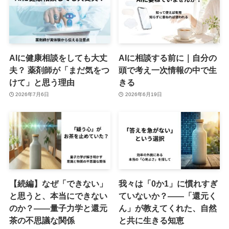
AIに健康相談をしても大丈
AIに相談する前に｜自分の
夫？ 薬剤師が「まだ気をつ
頭で考え一次情報の中で生
けて」と思う理由
きる
2026年7月6日
2026年6月19日
【続編】なぜ「できない」
我々は「0か1」に慣れすぎ
と思うと、本当にできない
ていないか？――「還元く
のか？――量子力学と還元
ん」が教えてくれた、自然
茶の不思議な関係
と共に生きる知恵