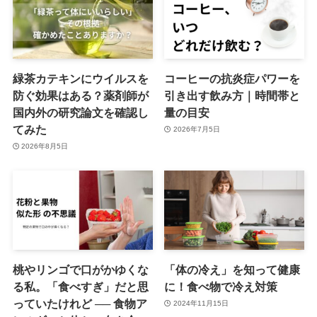
緑茶カテキンにウイルスを
コーヒーの抗炎症パワーを
防ぐ効果はある？薬剤師が
引き出す飲み方｜時間帯と
国内外の研究論文を確認し
量の目安
てみた
2026年7月5日
2026年8月5日
桃やリンゴで口がかゆくな
「体の冷え」を知って健康
る私。「食べすぎ」だと思
に！食べ物で冷え対策
っていたけれど ── 食物ア
2024年11月15日