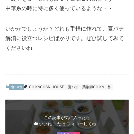
中華系の時に特に多く使っているような・・
いかがでしょうか？どれも手軽に作れて、夏バテ
解消に役立つレシピばかりです。ぜひ試してみて
くださいね。
食べ物
CHIKACHAN HOUSE
夏バテ
薬剤師CHIKA
酢
この記事が気に入ったら
いいね または フォローしてね！