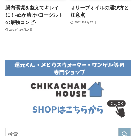
腸内環境を整えてキレイ
オリーブオイルの選び方と
に！-ぬか漬け×ヨーグルト
注意点
の最強コンビ-
2024年9月27日
2024年10月14日