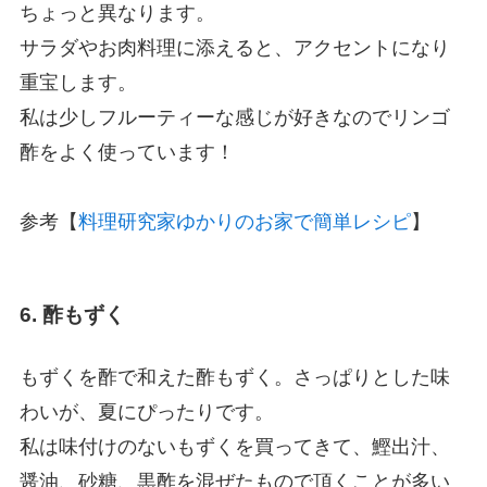
ちょっと異なります。
サラダやお肉料理に添えると、アクセントになり
重宝します。
私は少しフルーティーな感じが好きなのでリンゴ
酢をよく使っています！
参考【
料理研究家ゆかりのお家で簡単レシピ
】
6. 酢もずく
もずくを酢で和えた酢もずく。さっぱりとした味
わいが、夏にぴったりです。
私は味付けのないもずくを買ってきて、
鰹出汁、
醤油、砂糖、黒酢を混ぜたもので頂くことが多い