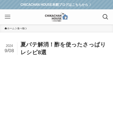
CHICACHAN HOUSE本館ブログはこちらから 〉
ホーム
食べ物
夏バテ解消！酢を使ったさっぱり
2024
9/08
レシピ8選