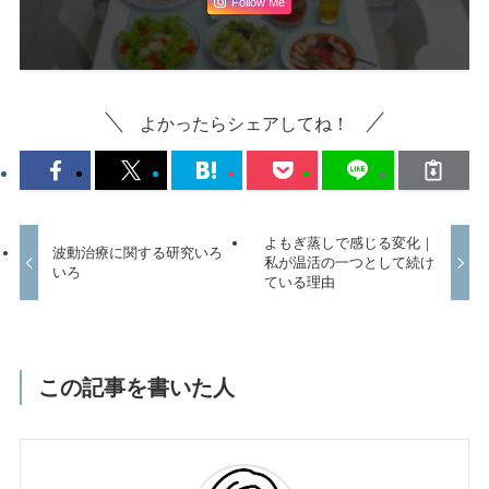
Follow Me
よかったらシェアしてね！
よもぎ蒸しで感じる変化｜
波動治療に関する研究いろ
私が温活の一つとして続け
いろ
ている理由
この記事を書いた人