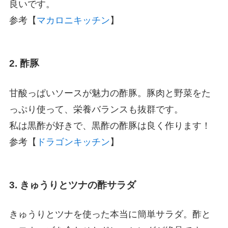
良いです。
参考【
マカロニキッチン
】
2. 酢豚
甘酸っぱいソースが魅力の酢豚。豚肉と野菜をた
っぷり使って、栄養バランスも抜群です。
私は黒酢が好きで、黒酢の酢豚は良く作ります！
参考【
ドラゴンキッチン
】
3. きゅうりとツナの酢サラダ
きゅうりとツナを使った本当に簡単サラダ。酢と