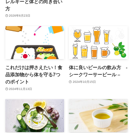
レルギーと体との向き合い
方
2026年6月23日
これだけは押さえたい！食
体に良いビールの飲み方 -
品添加物から体を守る7つ
シークワーサービール –
のポイント
2024年10月15日
2024年11月13日