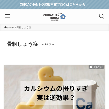
CHICACHAN HOUSE本館ブログはこちらから 〉
ホーム
骨粗しょう症
骨粗しょう症
– tag –
体のこと