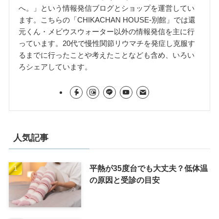
へ。」という情報発信ブログとショップを運営してい
ます。こちらの「CHIKACHAN HOUSE-別館」では還
元くん・メビウスウォーター以外の情報発信を主に行
っています。20代で慢性関節リウマチを発症し克服す
るまでに行ったことや考えたことなども含め、いろい
ろシェアしています。
人気記事
平熱が35度台でも大丈夫？低体温
の原因と受診の目安