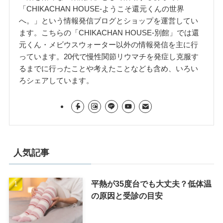
「CHIKACHAN HOUSE-ようこそ還元くんの世界
へ。」という情報発信ブログとショップを運営してい
ます。こちらの「CHIKACHAN HOUSE-別館」では還
元くん・メビウスウォーター以外の情報発信を主に行
っています。20代で慢性関節リウマチを発症し克服す
るまでに行ったことや考えたことなども含め、いろい
ろシェアしています。
人気記事
平熱が35度台でも大丈夫？低体温
の原因と受診の目安