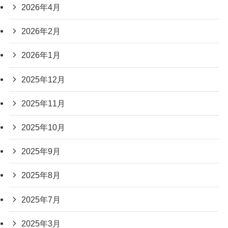
2026年4月
2026年2月
2026年1月
2025年12月
2025年11月
2025年10月
2025年9月
2025年8月
2025年7月
2025年3月