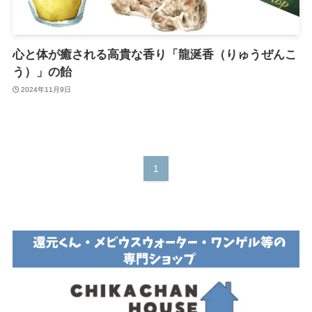
心と体が癒される高貴な香り「龍涎香（りゅうぜんこ
う）」の飴
2024年11月9日
1