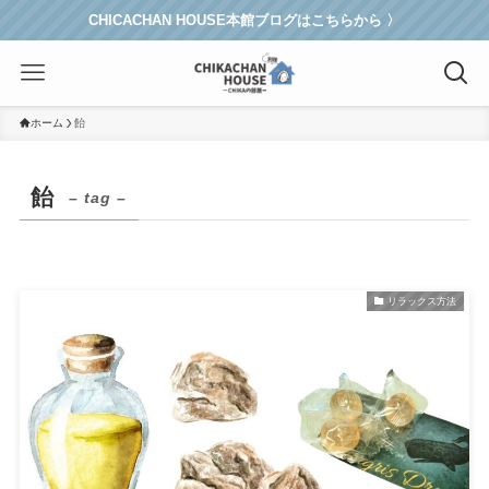
CHICACHAN HOUSE本館ブログはこちらから 〉
ホーム
飴
飴
– tag –
リラックス方法