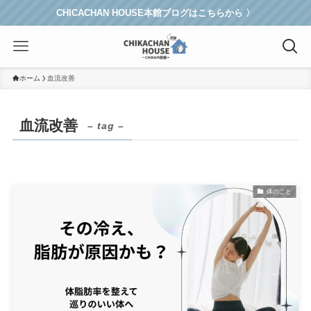
CHICACHAN HOUSE本館ブログはこちらから 〉
ホーム
血流改善
血流改善
– tag –
体のこと