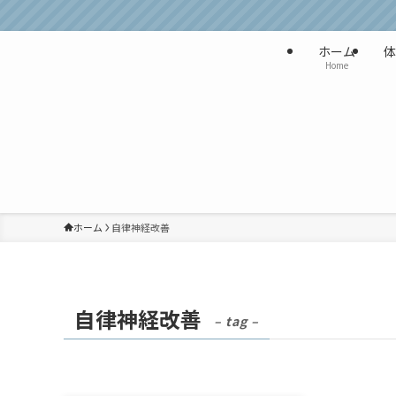
ホーム
体
Home
ホーム
自律神経改善
自律神経改善
– tag –