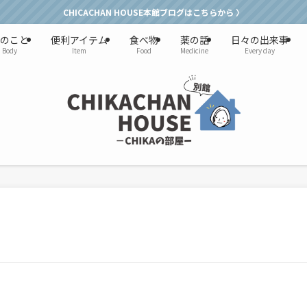
CHICACHAN HOUSE本館ブログはこちらから 〉
のこと
便利アイテム
食べ物
薬の話
日々の出来事
Body
Item
Food
Medicine
Every day