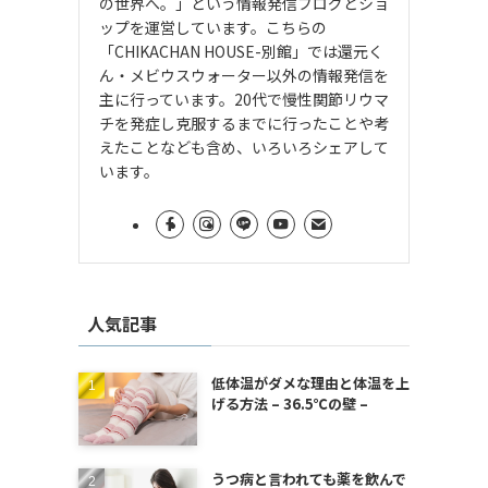
の世界へ。」という情報発信ブログとショ
ップを運営しています。こちらの
「CHIKACHAN HOUSE-別館」では還元く
ん・メビウスウォーター以外の情報発信を
主に行っています。20代で慢性関節リウマ
チを発症し克服するまでに行ったことや考
えたことなども含め、いろいろシェアして
います。
人気記事
低体温がダメな理由と体温を上
げる方法 – 36.5℃の壁 –
うつ病と言われても薬を飲んで