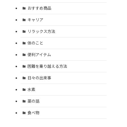
おすすめ商品
キャリア
リラックス方法
体のこと
便利アイテム
困難を乗り越える方法
日々の出来事
水素
薬の話
食べ物