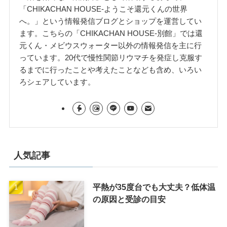
「CHIKACHAN HOUSE-ようこそ還元くんの世界
へ。」という情報発信ブログとショップを運営してい
ます。こちらの「CHIKACHAN HOUSE-別館」では還
元くん・メビウスウォーター以外の情報発信を主に行
っています。20代で慢性関節リウマチを発症し克服す
るまでに行ったことや考えたことなども含め、いろい
ろシェアしています。
人気記事
平熱が35度台でも大丈夫？低体温
の原因と受診の目安