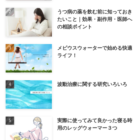
うつ病の薬を飲む前に知っておき
たいこと｜効果・副作用・医師へ
の相談ポイント
メビウスウォーターで始める快適
ライフ！
波動治療に関する研究いろいろ
実際に使ってみて良かった寝る時
用のレッグウォーマー３つ