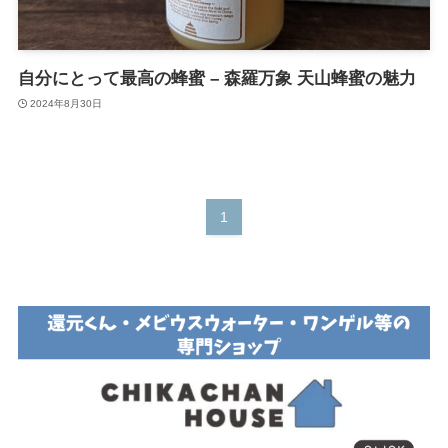
自分にとって最高の蜂蜜 – 森羅万象 天山蜂蜜の魅力
2024年8月30日
1