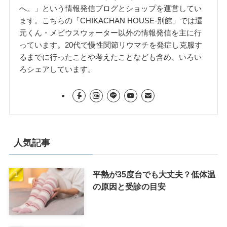
へ。」という情報発信ブログとショップを運営してい
ます。こちらの「CHIKACHAN HOUSE-別館」では還
元くん・メビウスウォーター以外の情報発信を主に行
っています。20代で慢性関節リウマチを発症し克服す
るまでに行ったことや考えたことなども含め、いろい
ろシェアしています。
人気記事
平熱が35度台でも大丈夫？低体温
の原因と受診の目安