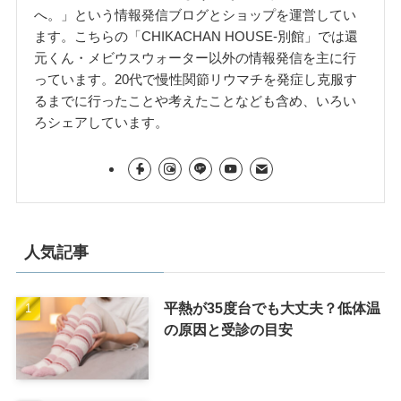
へ。」という情報発信ブログとショップを運営してい
ます。こちらの「CHIKACHAN HOUSE-別館」では還
元くん・メビウスウォーター以外の情報発信を主に行
っています。20代で慢性関節リウマチを発症し克服す
るまでに行ったことや考えたことなども含め、いろい
ろシェアしています。
人気記事
平熱が35度台でも大丈夫？低体温
の原因と受診の目安