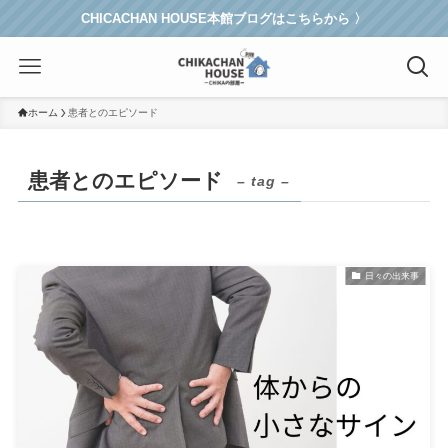
CHICACHAN HOUSE本館ブログはこちらから 〉
ホーム
患者とのエピソード
患者とのエピソード
– tag –
日々の出来事