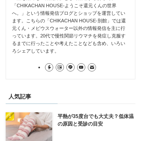
「CHIKACHAN HOUSE-ようこそ還元くんの世界
へ。」という情報発信ブログとショップを運営してい
ます。こちらの「CHIKACHAN HOUSE-別館」では還
元くん・メビウスウォーター以外の情報発信を主に行
っています。20代で慢性関節リウマチを発症し克服す
るまでに行ったことや考えたことなども含め、いろい
ろシェアしています。
人気記事
平熱が35度台でも大丈夫？低体温
の原因と受診の目安