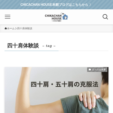
CHICACHAN HOUSE本館ブログはこちらから 〉
ホーム
四十肩体験談
四十肩体験談
– tag –
日々の出来事