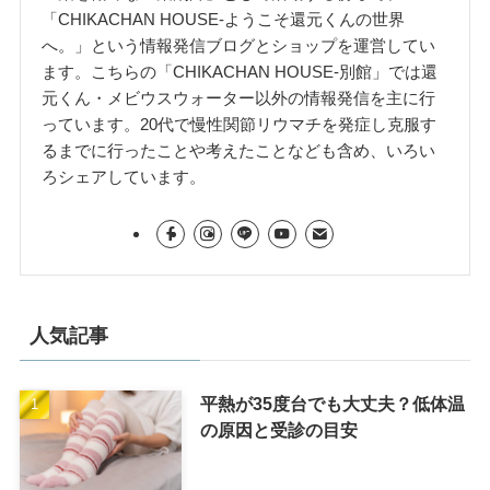
「CHIKACHAN HOUSE-ようこそ還元くんの世界
へ。」という情報発信ブログとショップを運営してい
ます。こちらの「CHIKACHAN HOUSE-別館」では還
元くん・メビウスウォーター以外の情報発信を主に行
っています。20代で慢性関節リウマチを発症し克服す
るまでに行ったことや考えたことなども含め、いろい
ろシェアしています。
人気記事
平熱が35度台でも大丈夫？低体温
の原因と受診の目安