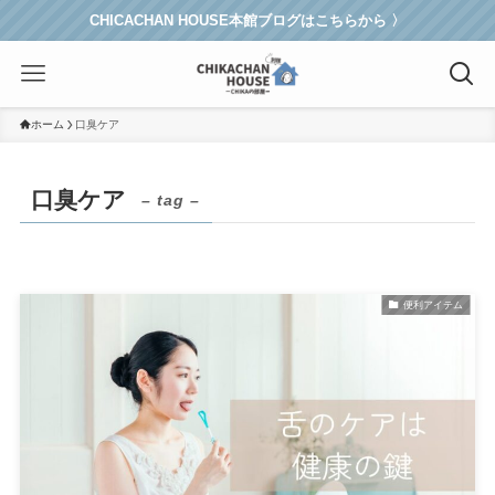
CHICACHAN HOUSE本館ブログはこちらから 〉
ホーム
口臭ケア
口臭ケア
– tag –
便利アイテム