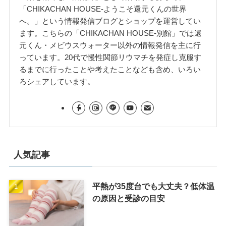
「CHIKACHAN HOUSE-ようこそ還元くんの世界
へ。」という情報発信ブログとショップを運営してい
ます。こちらの「CHIKACHAN HOUSE-別館」では還
元くん・メビウスウォーター以外の情報発信を主に行
っています。20代で慢性関節リウマチを発症し克服す
るまでに行ったことや考えたことなども含め、いろい
ろシェアしています。
人気記事
平熱が35度台でも大丈夫？低体温
の原因と受診の目安