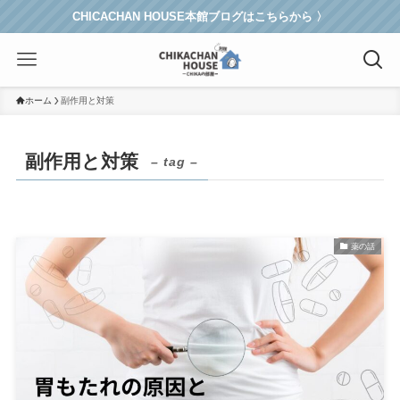
CHICACHAN HOUSE本館ブログはこちらから 〉
ホーム
副作用と対策
副作用と対策
– tag –
薬の話