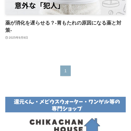
薬が消化を遅らせる？-胃もたれの原因になる薬と対
策-
2025年9月9日
1