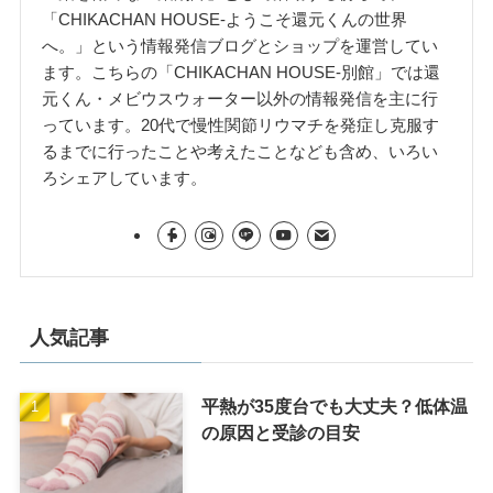
「CHIKACHAN HOUSE-ようこそ還元くんの世界
へ。」という情報発信ブログとショップを運営してい
ます。こちらの「CHIKACHAN HOUSE-別館」では還
元くん・メビウスウォーター以外の情報発信を主に行
っています。20代で慢性関節リウマチを発症し克服す
るまでに行ったことや考えたことなども含め、いろい
ろシェアしています。
人気記事
平熱が35度台でも大丈夫？低体温
の原因と受診の目安