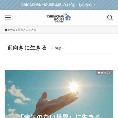
CHICACHAN HOUSE本館ブログはこちらから 〉
ホーム
前向きに生きる
前向きに生きる
– tag –
体のこと