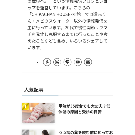
の世界へ。」という情報発信ブログとショ
ップを運営しています。こちらの
「CHIKACHAN HOUSE-別館」では還元く
ん・メビウスウォーター以外の情報発信を
主に行っています。20代で慢性関節リウマ
チを発症し克服するまでに行ったことや考
えたことなども含め、いろいろシェアして
います。
人気記事
平熱が35度台でも大丈夫？低
体温の原因と受診の目安
うつ病の薬を飲む前に知ってお