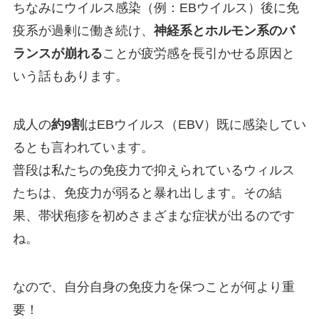
ちなみにウイルス感染（例：EBウイルス）後に免
疫系が過剰に働き続け、
神経系とホルモン系のバ
ランスが崩れる
ことが疲労感を長引かせる原因と
いう話もあります。
成人の
約9割
はEBウイルス（EBV）既に感染してい
るとも言われています。
普段は私たちの免疫力で抑えられているウィルス
たちは、免疫力が弱ると暴れ出します。その結
果、帯状疱疹を初めさまざまな症状が出るのです
ね。
なので、自分自身の免疫力を保つことが何より重
要！