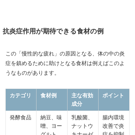
抗炎症作用が期待できる食材の例
この「慢性的な疲れ」の原因となる、体の中の炎
症を鎮めるために助けとなる食材は例えばこのよ
うなものがあります。
カテゴリ
食材例
主な有効
ポイント
成分
発酵食品
納豆、味
乳酸菌、
腸内環境
噌、ヨー
ナットウ
改善で炎
グルト、
キナーゼ
症を抑制