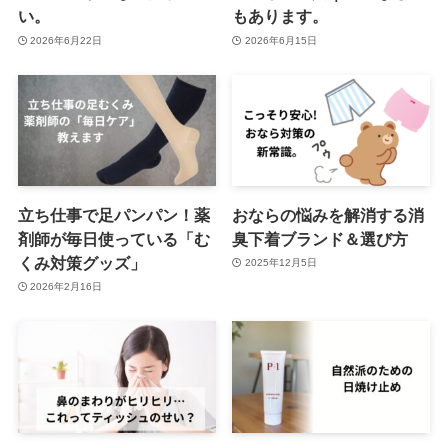
い。
もあります。
2026年6月22日
2026年6月15日
立ち仕事で足パンパン！薬
おならの悩みを解消する消
剤師が毎日使っている「む
臭下着ブランド＆選び方
くみ対策グッズ」
2025年12月5日
2026年2月16日