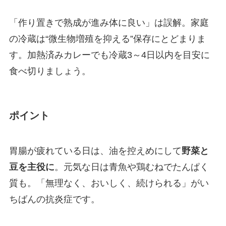
「作り置きで熟成が進み体に良い」は誤解。家庭
の冷蔵は“微生物増殖を抑える”保存にとどまりま
す。加熱済みカレーでも冷蔵3～4日以内を目安に
食べ切りましょう。
ポイント
胃腸が疲れている日は、油を控えめにして
野菜と
豆を主役に
。元気な日は青魚や鶏むねでたんぱく
質も。「無理なく、おいしく、続けられる」がい
ちばんの抗炎症です。