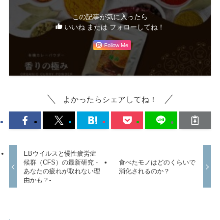
この記事が気に入ったら
いいね または フォローしてね！
Follow Me
よかったらシェアしてね！
EBウイルスと慢性疲労症
候群（CFS）の最新研究 -
食べたモノはどのくらいで
あなたの疲れが取れない理
消化されるのか？
由かも？-