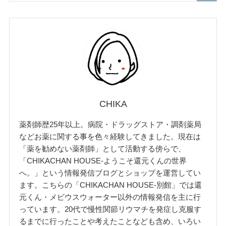
CHIKA
薬剤師歴25年以上。病院・ドラッグストア・調剤薬局
などお薬に関する事を色々経験してきました。現在は
「薬を勧めない薬剤師」として活動する傍らで、
「CHIKACHAN HOUSE-ようこそ還元くんの世界
へ。」という情報発信ブログとショップを運営してい
ます。こちらの「CHIKACHAN HOUSE-別館」では還
元くん・メビウスウォーター以外の情報発信を主に行
っています。20代で慢性関節リウマチを発症し克服す
るまでに行ったことや考えたことなども含め、いろい