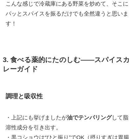
こんな感じで冷蔵庫にある野菜を炒めて、そこに
パッとスパイスを振るだけでも全然違うと思いま
す！
3. 食べる薬的にたのしむ——スパイスカ
レーガイド
調理と吸収性
・上記にも挙げましたが
油でテンパリング
して脂
溶性成分を引き出す。
・黒コショウは“ひと振り”でOK（摂りすぎは胃腸