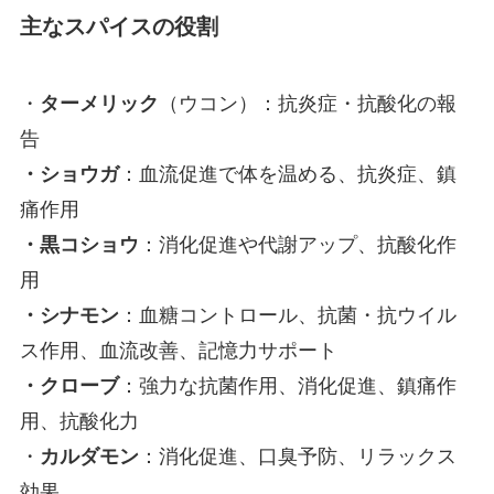
主なスパイスの役割
・
ターメリック
（ウコン）：抗炎症・抗酸化の報
告
・ショウガ
：血流促進で体を温める、抗炎症、鎮
痛作用
・黒コショウ
：消化促進や代謝アップ、抗酸化作
用
・シナモン
：血糖コントロール、抗菌・抗ウイル
ス作用、血流改善、記憶力サポート
・クローブ
：強力な抗菌作用、消化促進、鎮痛作
用、抗酸化力
・
カルダモン
：消化促進、口臭予防、リラックス
効果